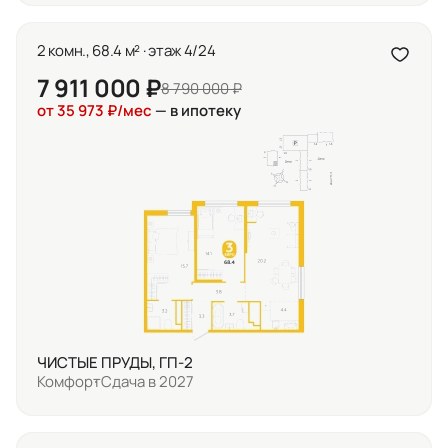
2 комн., 68.4 м² · этаж 4/24
7 911 000 ₽
8 790 000 ₽
от 35 973 ₽/мес
— в ипотеку
ЧИСТЫЕ ПРУДЫ, ГП-2
Комфорт
Сдача в 2027