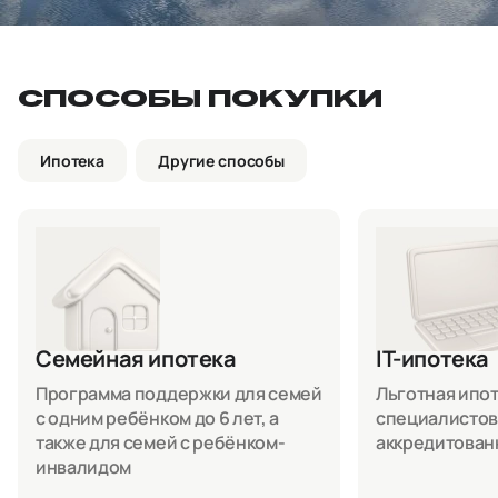
СПОСОБЫ ПОКУПКИ
Ипотека
Другие способы
Семейная ипотека
IT-ипотека
Программа поддержки для семей
Льготная ипоте
с одним ребёнком до 6 лет, а
специалистов
также для семей с ребёнком-
аккредитован
инвалидом