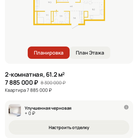
Планировка
План Этажа
2-комнатная, 61.2 м²
7 885 000
₽
8 300 000
₽
Квартира 7 885 000 ₽
Улучшенная черновая
+ 0 ₽
Настроить отделку