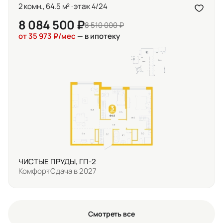
2 комн., 64.5 м² · этаж 4/24
8 084 500 ₽
8 510 000 ₽
от 35 973 ₽/мес
— в ипотеку
ЧИСТЫЕ ПРУДЫ, ГП-2
Комфорт
Сдача в 2027
Смотреть все