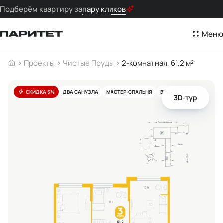
Подберём квартиру за
пару кликов
Меню
Проекты
Чистые Пруды
2-комнатная, 61.2 м²
СКИДКА 5%
ДВА САНУЗЛА
МАСТЕР-СПАЛЬНЯ
ВИД ВО ДВОР
3D-тур