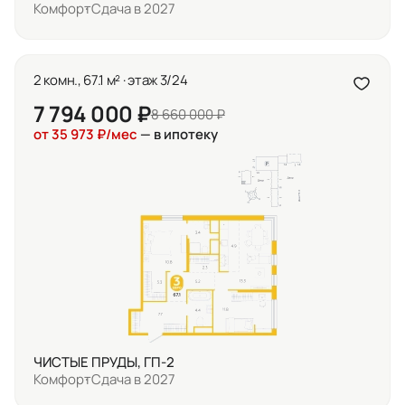
Комфорт
Сдача в 2027
2 комн., 67.1 м² · этаж 3/24
7 794 000 ₽
8 660 000 ₽
от 35 973 ₽/мес
— в ипотеку
ЧИСТЫЕ ПРУДЫ, ГП-2
Комфорт
Сдача в 2027