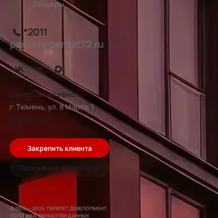
Тендеры
*2011
paritet@paritet72.ru
Центральный офис
г. Тюмень, ул. 8 Марта, 1
Все офисы
Закрепить клиента
Программа лояльности
© 2016 — 2026, ПАРИТЕТ ДЕВЕЛОПМЕНТ
ПОЛИТИКА ОБРАБОТКИ ДАННЫХ