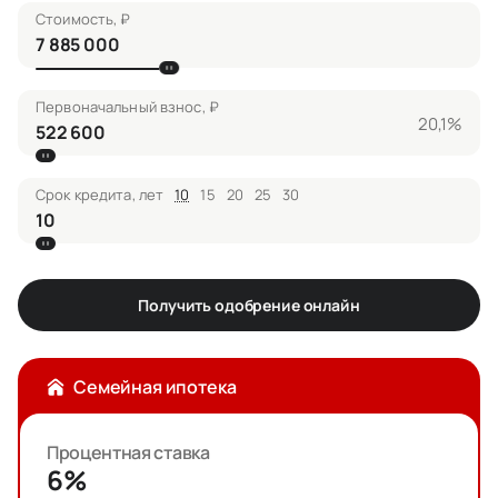
Стоимость, ₽
Первоначальный взнос, ₽
20,1%
Срок кредита, лет
10
15
20
25
30
Получить одобрение онлайн
Семейная ипотека
Процентная ставка
6%