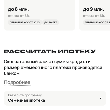
до 6 млн.
до 9 млн.
ставка от 6%
ставка от 6%
ПЕРВЫЙ ВЗНОС ОТ 20,1%
ДО 30 ЛЕТ
ПЕРВЫЙ ВЗНОС ОТ 2
РАССЧИТАТЬ ИПОТЕКУ
Окончательный расчет суммы кредита и
размер ежемесячного платежа производятся
банком
Подробнее
Выберите программу
Семейная ипотека