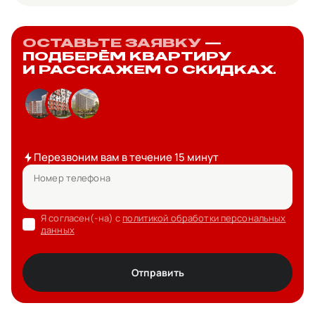
ОСТАВЬТЕ ЗАЯВКУ
—
ПОДБЕРЁМ КВАРТИРУ
И РАССКАЖЕМ О СКИДКАХ.
Перезвоним вам в течение 15 минут
Номер телефона
Я согласен(-на) с
политикой обработки персональных
данных
Отправить