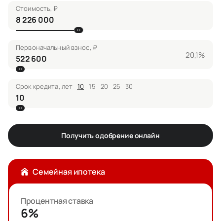
Стоимость, ₽
Первоначальный взнос, ₽
20,1%
Срок кредита, лет
10
15
20
25
30
Получить одобрение онлайн
Семейная ипотека
Процентная ставка
6%