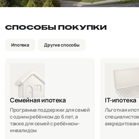
СПОСОБЫ ПОКУПКИ
Ипотека
Другие способы
Семейная ипотека
IT-ипотека
Программа поддержки для семей
Льготная ипоте
с одним ребёнком до 6 лет, а
специалистов
также для семей с ребёнком-
аккредитован
инвалидом