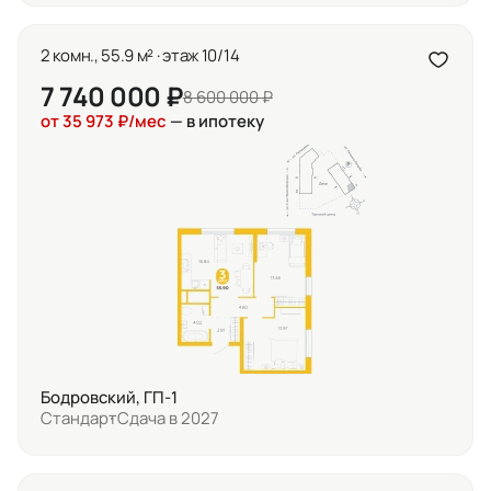
2 комн., 55.9 м² · этаж 10/14
7 740 000 ₽
8 600 000 ₽
от 35 973 ₽/мес
— в ипотеку
Бодровский, ГП-1
Стандарт
Сдача в 2027