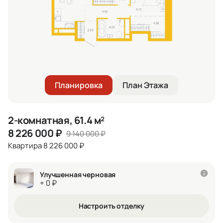
Планировка
План Этажа
2-комнатная, 61.4 м²
8 226 000
₽
9 140 000
₽
Квартира 8 226 000 ₽
Улучшенная черновая
+ 0 ₽
Настроить отделку