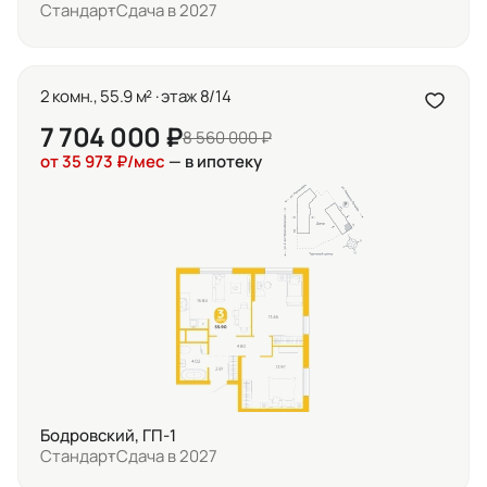
Стандарт
Сдача в 2027
2 комн., 55.9 м² · этаж 8/14
7 704 000 ₽
8 560 000 ₽
от 35 973 ₽/мес
— в ипотеку
Бодровский, ГП-1
Стандарт
Сдача в 2027