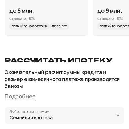
до 6 млн.
до 9 млн.
ставка от 6%
ставка от 6%
ПЕРВЫЙ ВЗНОС ОТ 20,1%
ДО 30 ЛЕТ
ПЕРВЫЙ ВЗНОС ОТ 2
РАССЧИТАТЬ ИПОТЕКУ
Окончательный расчет суммы кредита и
размер ежемесячного платежа производятся
банком
Подробнее
Выберите программу
Семейная ипотека