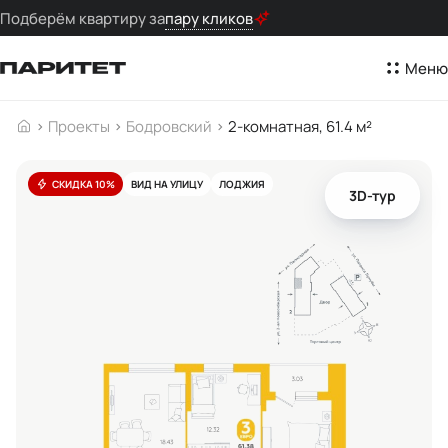
Подберём квартиру за
пару кликов
Меню
Проекты
Бодровский
2-комнатная, 61.4 м²
СКИДКА 10%
ВИД НА УЛИЦУ
ЛОДЖИЯ
3D-тур