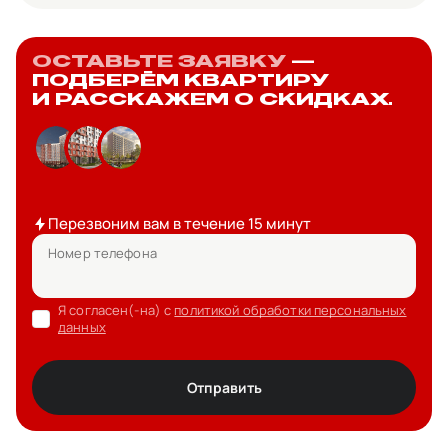
ОСТАВЬТЕ ЗАЯВКУ
—
ПОДБЕРЁМ КВАРТИРУ
И РАССКАЖЕМ О СКИДКАХ.
Перезвоним вам в течение 15 минут
Номер телефона
Я согласен(-на) с
политикой обработки персональных
данных
Отправить