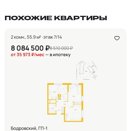
ПОХОЖИЕ КВАРТИРЫ
2 комн., 55.9 м² · этаж 7/14
8 084 500 ₽
8 510 000 ₽
от 35 973 ₽/мес
— в ипотеку
Бодровский, ГП-1