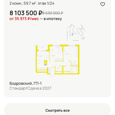
2 комн., 59.7 м² · этаж 1/24
8 103 500 ₽
8 530 000 ₽
от 35 973 ₽/мес
— в ипотеку
Бодровский, ГП-1
Стандарт
Сдача в 2027
Смотреть все