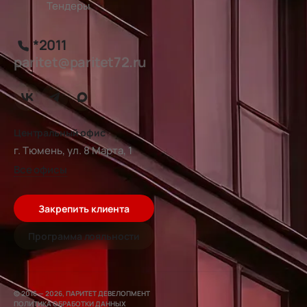
Тендеры
*2011
paritet@paritet72.ru
Центральный офис
г. Тюмень, ул. 8 Марта, 1
Все офисы
Закрепить клиента
Программа лояльности
© 2016 — 2026, ПАРИТЕТ ДЕВЕЛОПМЕНТ
ПОЛИТИКА ОБРАБОТКИ ДАННЫХ