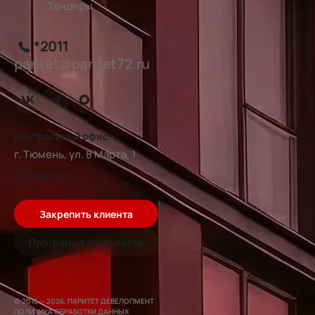
Тендеры
*2011
paritet@paritet72.ru
Центральный офис
г. Тюмень, ул. 8 Марта, 1
Все офисы
Закрепить клиента
Программа лояльности
© 2016 — 2026, ПАРИТЕТ ДЕВЕЛОПМЕНТ
ПОЛИТИКА ОБРАБОТКИ ДАННЫХ