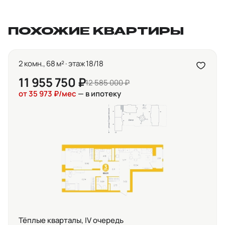
ПОХОЖИЕ КВАРТИРЫ
2 комн., 68 м² · этаж 18/18
11 955 750 ₽
12 585 000 ₽
от 35 973 ₽/мес
— в ипотеку
Тёплые кварталы, IV очередь