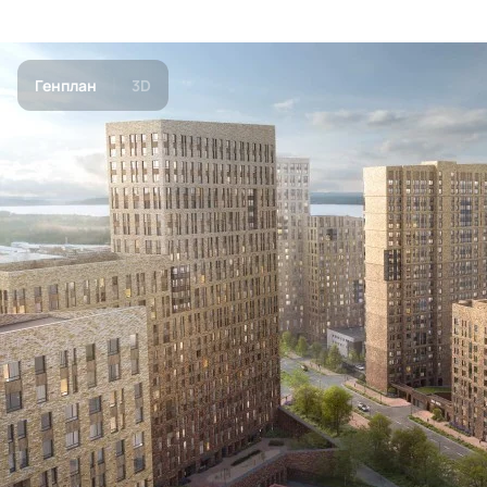
Генплан
3D