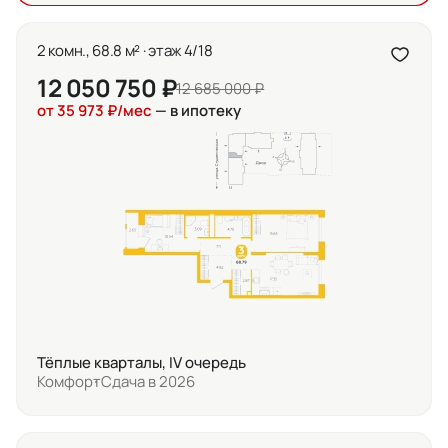
2 комн., 68.8 м² · этаж 4/18
12 050 750 ₽
12 685 000 ₽
от 35 973 ₽/мес
— в ипотеку
Тёплые кварталы, IV очередь
Комфорт
Сдача в 2026