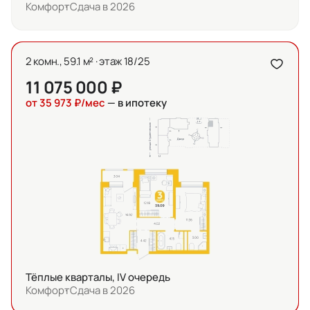
Комфорт
Сдача в 2026
2 комн., 59.1 м² · этаж 18/25
11 075 000 ₽
от 35 973 ₽/мес
— в ипотеку
Тёплые кварталы, IV очередь
Комфорт
Сдача в 2026