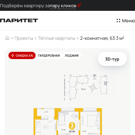
Подберём квартиру за
пару кликов
Меню
Проекты
Тёплые кварталы
2-комнатная, 63.3 м²
СКИДКА 5%
ГАРДЕРОБНАЯ
ЛОДЖИЯ
3D-тур