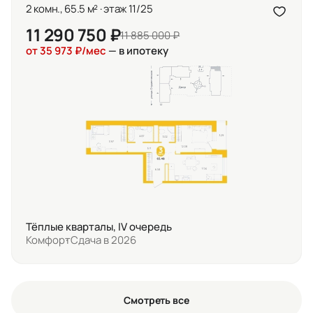
2 комн., 65.5 м² · этаж 11/25
11 290 750 ₽
11 885 000 ₽
от 35 973 ₽/мес
— в ипотеку
Тёплые кварталы, IV очередь
Комфорт
Сдача в 2026
Смотреть все