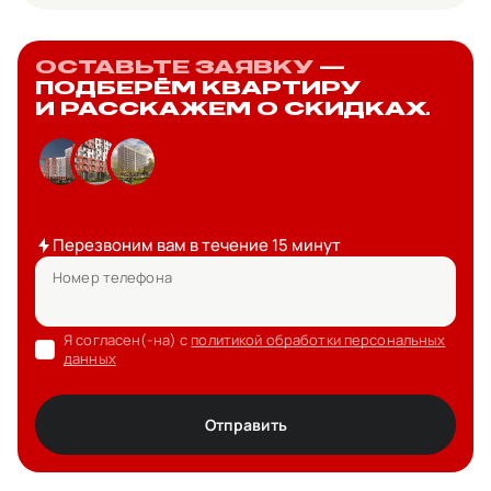
ОСТАВЬТЕ ЗАЯВКУ
—
ПОДБЕРЁМ КВАРТИРУ
И РАССКАЖЕМ О СКИДКАХ.
Перезвоним вам в течение 15 минут
Номер телефона
Я согласен(-на) с
политикой обработки персональных
данных
Отправить