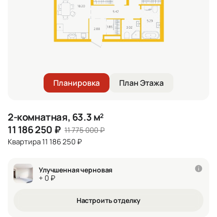
Планировка
План Этажа
2-комнатная, 63.3 м²
11 186 250
₽
11 775 000
₽
Квартира 11 186 250 ₽
Улучшенная черновая
+ 0 ₽
Настроить отделку