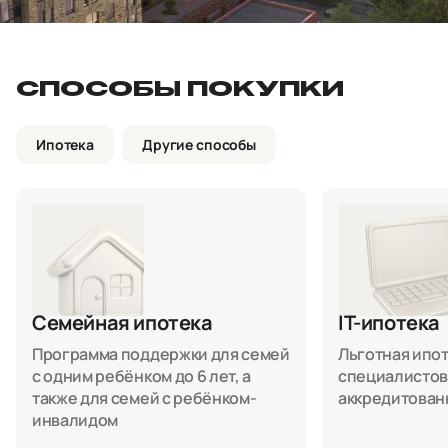
СПОСОБЫ ПОКУПКИ
Ипотека
Другие способы
Семейная ипотека
IT-ипотека
Программа поддержки для семей
Льготная ипоте
с одним ребёнком до 6 лет, а
специалистов
также для семей с ребёнком-
аккредитован
инвалидом