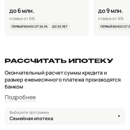
до 6 млн.
до 9 млн.
ставка от 6%
ставка от 6%
ПЕРВЫЙ ВЗНОС ОТ 20,1%
ДО 30 ЛЕТ
ПЕРВЫЙ ВЗНОС ОТ 2
РАССЧИТАТЬ ИПОТЕКУ
Окончательный расчет суммы кредита и
размер ежемесячного платежа производятся
банком
Подробнее
Выберите программу
Семейная ипотека