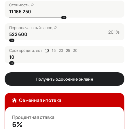
Стоимость, ₽
Первоначальный взнос, ₽
20,1%
Срок кредита, лет
10
15
20
25
30
Получить одобрение онлайн
Семейная ипотека
Процентная ставка
6%