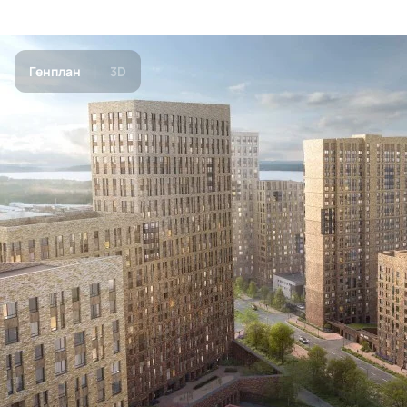
Генплан
3D