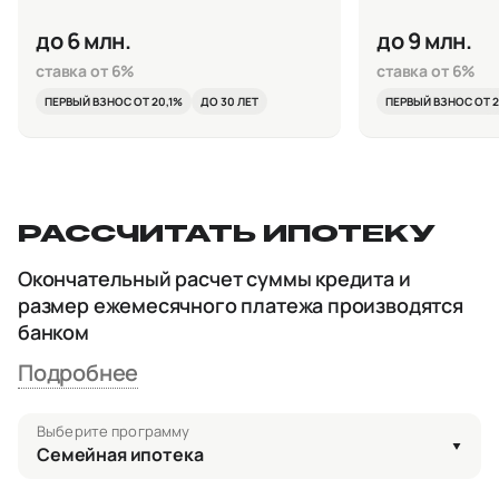
до 6 млн.
до 9 млн.
ставка от 6%
ставка от 6%
ПЕРВЫЙ ВЗНОС ОТ 20,1%
ДО 30 ЛЕТ
ПЕРВЫЙ ВЗНОС ОТ 2
РАССЧИТАТЬ ИПОТЕКУ
Окончательный расчет суммы кредита и
размер ежемесячного платежа производятся
банком
Подробнее
Выберите программу
Семейная ипотека