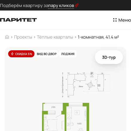
Подберём квартиру за
пару кликов
Меню
Проекты
Тёплые кварталы
1-комнатная, 41.4 м²
СКИДКА 5%
ВИД ВО ДВОР
ЛОДЖИЯ
3D-тур