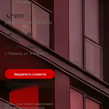
Тендеры
*2011
paritet@paritet72.ru
Центральный офис
г. Тюмень, ул. 8 Марта, 1
Все офисы
Закрепить клиента
Программа лояльности
© 2016 — 2026, ПАРИТЕТ ДЕВЕЛОПМЕНТ
ПОЛИТИКА ОБРАБОТКИ ДАННЫХ