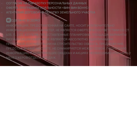
СОГЛАСИЕ НА ОБРАБОТКУ ПЕРСОНАЛЬНЫХ ДАННЫХ
ОФЕРТА ПРОГРАММЫ ЛОЯЛЬНОСТИ «ВИН-ВИН БОНУС»
АГЕНТСКИЙ ДОГОВОР НА ПОКУПКУ ЗЕМЕЛЬНОГО УЧАСТКА
СДЕЛАНО В CEDRO
ИНФОРМАЦИЯ, ПРЕДСТАВЛЕННАЯ НА САЙТЕ, НОСИТ ИСКЛЮЧИТЕЛЬНО
ИНФОРМАЦИОННЫЙ ХАРАКТЕР, НЕ ЯВЛЯЕТСЯ ОФЕРТОЙ В СООТВЕТСТВИИ СО СТ.
435, П. 2 СТ. 437 ГК РФ. ПРЕДСТАВЛЕННЫЕ ПЛАНИРОВКИ, ПЛОЩАДИ, ВАРИАНТЫ
ВИЗУАЛИЗАЦИИ КВАРТИР НЕ ЯВЛЯЮТСЯ АБСОЛЮТНО ИДЕНТИЧНЫМИ
ПРОЕКТНОЙ ДОКУМЕНТАЦИИ НА СТРОИТЕЛЬСТВО ОБЪЕКТА. ПРЕДЛОЖЕНИЯ,
ПРЕДСТАВЛЕННЫЕ НА САЙТЕ, НЕ СУММИРУЮТСЯ МЕЖДУ СОБОЙ. ПОДРОБНУЮ
ИНФОРМАЦИЮ О ДЕЙСТВУЮЩИХ СКИДКАХ И АКЦИЯХ НЕОБХОДИМО УТОЧНЯТЬ У
МЕНЕДЖЕРОВ ОТДЕЛА ПРОДАЖ.