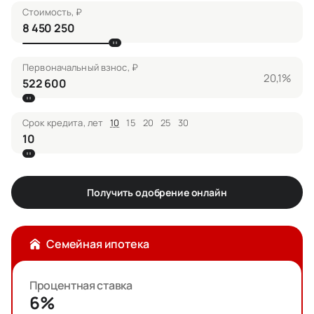
Стоимость, ₽
Первоначальный взнос, ₽
20,1%
Срок кредита, лет
10
15
20
25
30
Получить одобрение онлайн
Семейная ипотека
Процентная ставка
6%