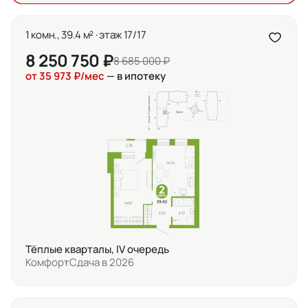
1 комн., 39.4 м² · этаж 17/17
8 250 750 ₽
8 685 000 ₽
от 35 973 ₽/мес
— в ипотеку
Тёплые кварталы, IV очередь
Комфорт
Сдача в 2026