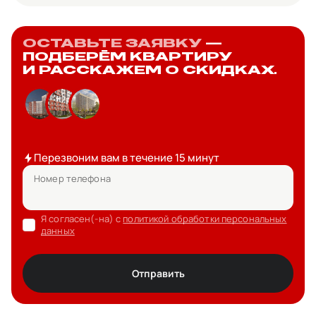
ОСТАВЬТЕ ЗАЯВКУ
—
ПОДБЕРЁМ КВАРТИРУ
И РАССКАЖЕМ О СКИДКАХ.
Перезвоним вам в течение 15 минут
Номер телефона
Я согласен(-на) с
политикой обработки персональных
данных
Отправить