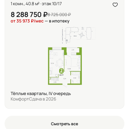
1 комн., 40.8 м² · этаж 10/17
8 288 750 ₽
8 725 000 ₽
от 35 973 ₽/мес
— в ипотеку
Тёплые кварталы, IV очередь
Комфорт
Сдача в 2026
Смотреть все