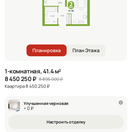
Планировка
План Этажа
1-комнатная, 41.4 м²
8 450 250
₽
8 895 000
₽
Квартира 8 450 250 ₽
Улучшенная черновая
+ 0 ₽
Настроить отделку