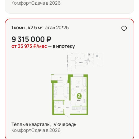
Комфорт
Сдача в 2026
1 комн., 42.6 м² · этаж 20/25
9 315 000 ₽
от 35 973 ₽/мес
— в ипотеку
Тёплые кварталы, IV очередь
Комфорт
Сдача в 2026