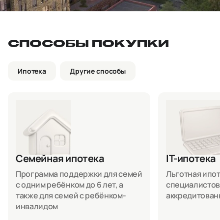
СПОСОБЫ ПОКУПКИ
Ипотека
Другие способы
Семейная ипотека
IT-ипотека
Программа поддержки для семей
Льготная ипоте
с одним ребёнком до 6 лет, а
специалистов
также для семей с ребёнком-
аккредитован
инвалидом