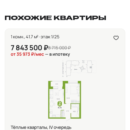
ПОХОЖИЕ КВАРТИРЫ
1 комн., 41.7 м² · этаж 1/25
7 843 500 ₽
8 715 000 ₽
от 35 973 ₽/мес
— в ипотеку
Тёплые кварталы, IV очередь