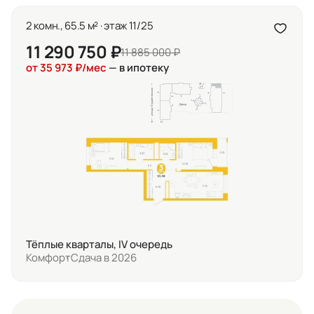
2 комн., 65.5 м² · этаж 11/25
11 290 750 ₽
11 885 000 ₽
от 35 973 ₽/мес
— в ипотеку
Тёплые кварталы, IV очередь
Комфорт
Сдача в 2026