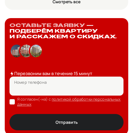
Смотреть все
ОСТАВЬТЕ ЗАЯВКУ
—
ПОДБЕРЁМ КВАРТИРУ
И РАССКАЖЕМ О СКИДКАХ.
Перезвоним вам в течение 15 минут
Номер телефона
Я согласен(-на) с
политикой обработки персональных
данных
Отправить