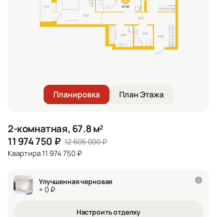
Планировка
План Этажа
2-комнатная, 67.8 м²
11 974 750
₽
12 605 000
₽
Квартира 11 974 750 ₽
Улучшенная черновая
+ 0 ₽
Настроить отделку