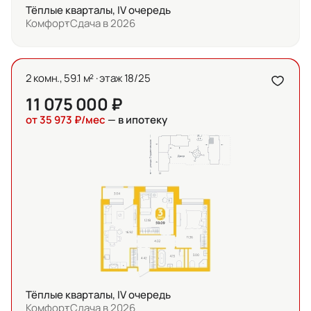
Тёплые кварталы, IV очередь
Комфорт
Сдача в 2026
2 комн., 59.1 м² · этаж 18/25
11 075 000 ₽
от 35 973 ₽/мес
— в ипотеку
Тёплые кварталы, IV очередь
Комфорт
Сдача в 2026