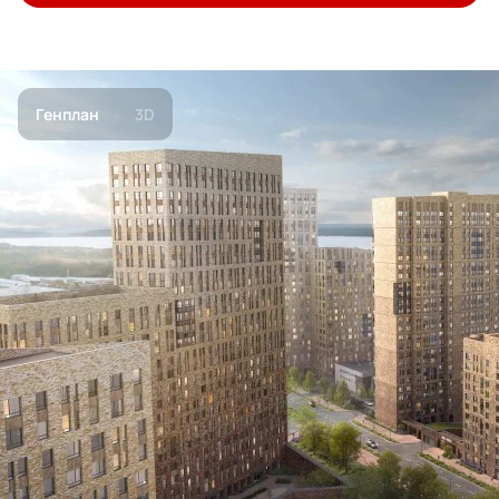
Генплан
3D