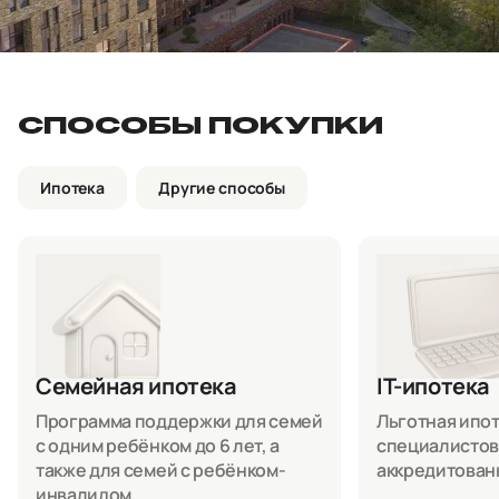
СПОСОБЫ ПОКУПКИ
Ипотека
Другие способы
Семейная ипотека
IT-ипотека
Программа поддержки для семей
Льготная ипоте
с одним ребёнком до 6 лет, а
специалистов
также для семей с ребёнком-
аккредитован
инвалидом