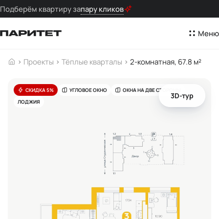
Подберём квартиру за
пару кликов
Меню
Проекты
Тёплые кварталы
2-комнатная, 67.8 м²
СКИДКА 5%
УГЛОВОЕ ОКНО
ОКНА НА ДВЕ СТОРОНЫ
3D-тур
ЛОДЖИЯ