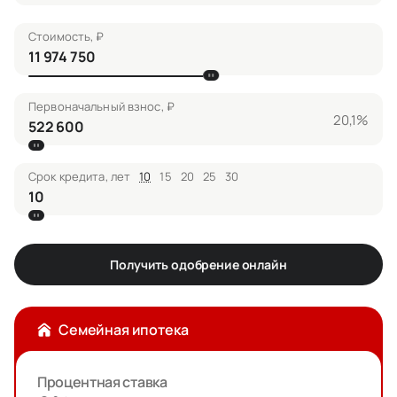
Стоимость, ₽
Первоначальный взнос, ₽
20,1%
Срок кредита, лет
10
15
20
25
30
Получить одобрение онлайн
Семейная ипотека
Процентная ставка