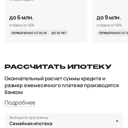
до 6 млн.
до 9 млн.
ставка от 6%
ставка от 6%
ПЕРВЫЙ ВЗНОС ОТ 20,1%
ДО 30 ЛЕТ
ПЕРВЫЙ ВЗНОС ОТ 2
РАССЧИТАТЬ ИПОТЕКУ
Окончательный расчет суммы кредита и
размер ежемесячного платежа производятся
банком
Подробнее
Выберите программу
Семейная ипотека