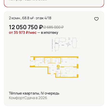
2 комн., 68.8 м² · этаж 4/18
12 050 750 ₽
12 685 000 ₽
от 35 973 ₽/мес
— в ипотеку
Тёплые кварталы, IV очередь
Комфорт
Сдача в 2026