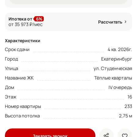
Ипотека от
6%
Рассчитать
от 35 973 ₽/мес
Характеристики
Срок сдачи
4 кв. 2026г.
Город
Екатеринбург
Улица
ул. Студенческая
Название ЖК
Тёплые кварталы
Дом
IV очередь
Этаж
16
Номер квартиры
233
Высота потолка
2,75 м
Заказать звонок