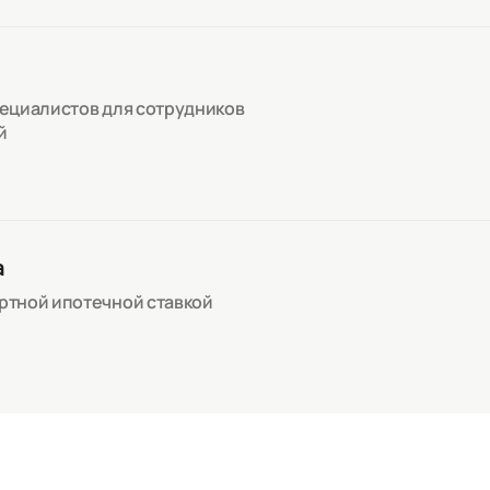
пециалистов для сотрудников
й
а
артной ипотечной ставкой