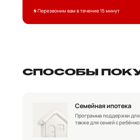
Перезвоним вам в течение 15 минут
СПОСОБЫ ПОК
Семейная ипотека
Программа поддержки для с
также для семей с ребёнк