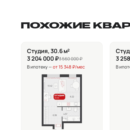
ПОХОЖИЕ КВА
Студия, 30.6 м²
Студи
3 204 000 ₽
3 25
3 560 000 ₽
В ипотеку —
от 15 348 ₽/мес
В ипот