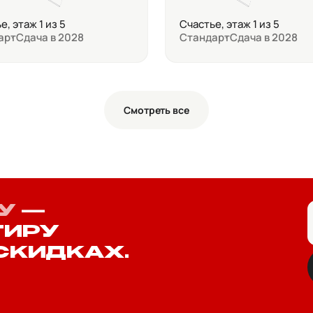
е, этаж 1 из 5
Счастье, этаж 1 из 5
арт
Сдача в 2028
Стандарт
Сдача в 2028
Смотреть все
У
—
ТИРУ
СКИДКАХ.