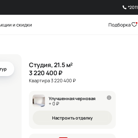
*2011
Акции и скидки
Подборка
Студия, 21.5 м²
тур
3 220 400
₽
Квартира 3 220 400 ₽
Улучшенная черновая
+ 0 ₽
Настроить отделку