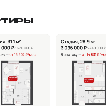
РТИРЫ
я, 31.1 м²
Студия, 28.9 м²
8 000 ₽
3 096 000 ₽
3 620 000 ₽
3 440 000 ₽
еку —
от 15 607 ₽/мес
В ипотеку —
от 14 831 ₽/ме