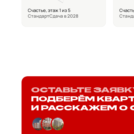
Счастье, этаж 1 из 5
Счасть
Стандарт
Сдача в 2028
Станд
ОСТАВЬТЕ ЗАЯВК
ПОДБЕРЁМ КВАР
И РАССКАЖЕМ О 