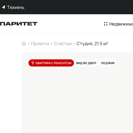
Тюмень
Недвижим
Проекты
Счастье
Студия, 21.5 м²
КВАРТИРА С РЕМОНТОМ
ВИД ВО ДВОР
ЛОДЖИЯ