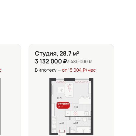
Студия, 28.7 м²
3 132 000 ₽
3 480 000 ₽
с
В ипотеку —
от 15 004 ₽/мес