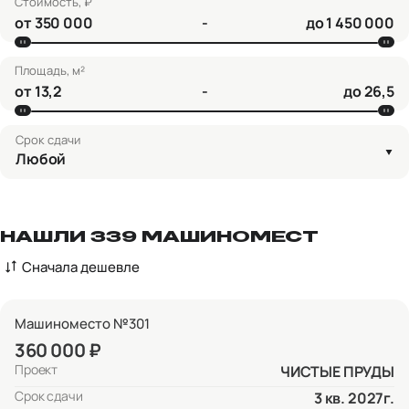
Стоимость, ₽
от
-
до
Площадь, м²
от
-
до
Срок сдачи
Любой
НАШЛИ 339 МАШИНОМЕСТ
Сначала дешевле
Машиноместо №301
360 000 ₽
Проект
ЧИСТЫЕ ПРУДЫ
Срок сдачи
3 кв. 2027г.