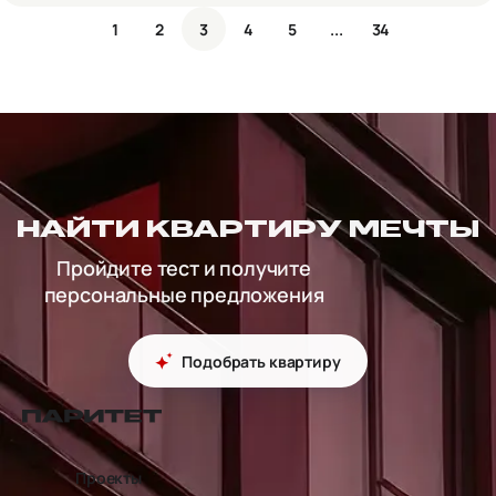
1
2
3
4
5
...
34
НАЙТИ КВАРТИРУ МЕЧТЫ
Пройдите тест и получите
персональные предложения
Подобрать квартиру
перейти на главную страницу
Проекты