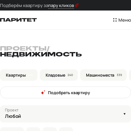
Подберём квартиру за
пару кликов
Меню
ПРОЕКТЫ
/
НЕДВИЖИМОСТЬ
Квартиры
Кладовые
Машиноместа
414
240
339
Подобрать квартиру
Проект
Любой