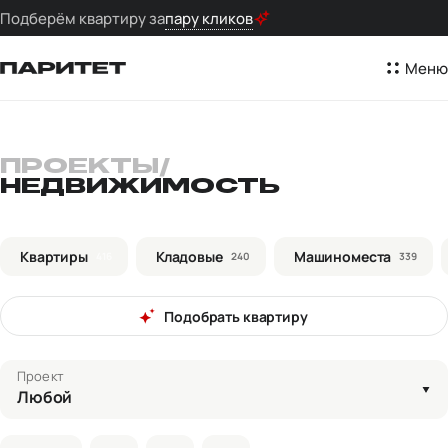
Подберём квартиру за
пару кликов
Меню
ПРОЕКТЫ
/
НЕДВИЖИМОСТЬ
Квартиры
Кладовые
Машиноместа
416
240
339
Подобрать квартиру
Проект
Любой