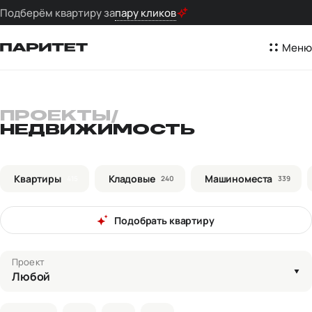
Подберём квартиру за
пару кликов
Меню
ПРОЕКТЫ
/
НЕДВИЖИМОСТЬ
Квартиры
Кладовые
Машиноместа
415
240
339
Подобрать квартиру
Проект
Любой