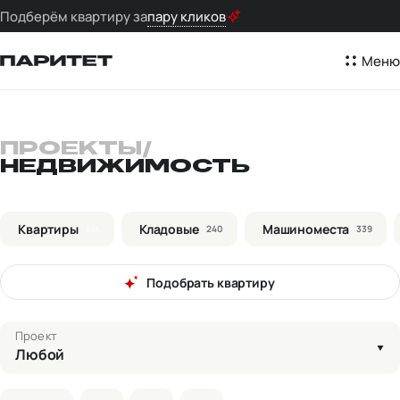
Подберём квартиру за
пару кликов
Меню
ПРОЕКТЫ
/
НЕДВИЖИМОСТЬ
Квартиры
Кладовые
Машиноместа
414
240
339
Подобрать квартиру
Проект
Любой