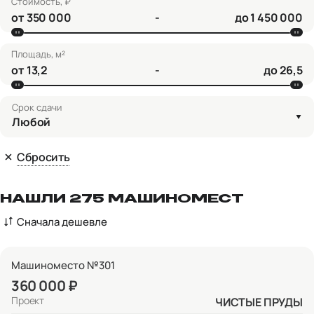
Стоимость, ₽
от
-
до
Площадь, м²
от
-
до
Срок сдачи
Любой
Сбросить
НАШЛИ 275 МАШИНОМЕСТ
Сначала дешевле
Машиноместо №301
360 000 ₽
Проект
ЧИСТЫЕ ПРУДЫ