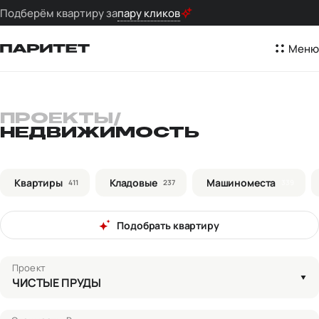
Подберём квартиру за
пару кликов
Меню
ПРОЕКТЫ
/
НЕДВИЖИМОСТЬ
Квартиры
Кладовые
Машиноместа
411
237
339
Подобрать квартиру
Проект
ЧИСТЫЕ ПРУДЫ