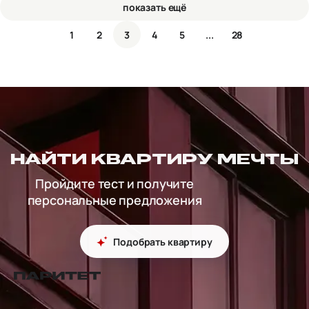
показать ещё
1
2
3
4
5
...
28
НАЙТИ КВАРТИРУ МЕЧТЫ
Пройдите тест и получите
персональные предложения
Подобрать квартиру
перейти на главную страницу