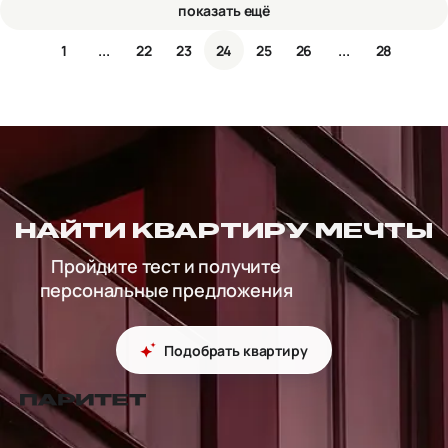
показать ещё
1
...
22
23
24
25
26
...
28
НАЙТИ КВАРТИРУ МЕЧТЫ
Пройдите тест и получите
персональные предложения
Подобрать квартиру
перейти на главную страницу