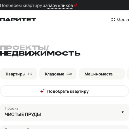
Подберём квартиру за
пару кликов
Меню
ПРОЕКТЫ
/
НЕДВИЖИМОСТЬ
Квартиры
Кладовые
Машиноместа
414
240
339
Подобрать квартиру
Проект
ЧИСТЫЕ ПРУДЫ