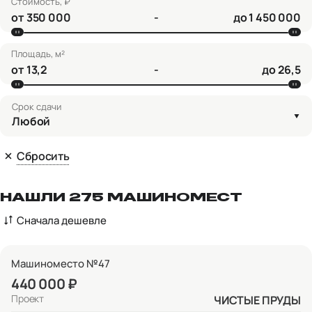
Стоимость, ₽
от
-
до
Площадь, м²
от
-
до
Срок сдачи
Любой
Сбросить
НАШЛИ 275 МАШИНОМЕСТ
Сначала дешевле
Машиноместо №47
440 000 ₽
Проект
ЧИСТЫЕ ПРУДЫ