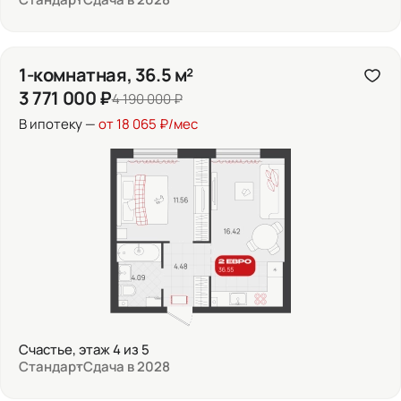
1-комнатная, 36.5 м²
3 771 000 ₽
4 190 000 ₽
В ипотеку —
от 18 065 ₽/мес
Счастье, этаж 4 из 5
Стандарт
Сдача в 2028