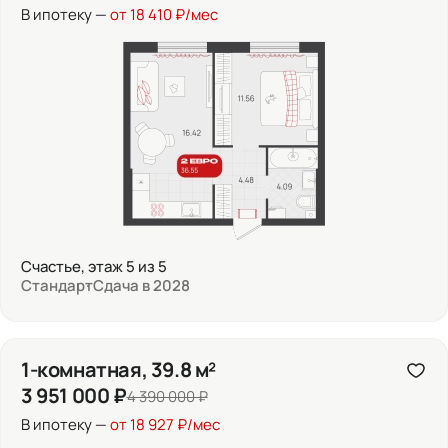
В ипотеку —
от 18 410 ₽/мес
Счастье, этаж 5 из 5
Стандарт
Сдача в 2028
1-комнатная, 39.8 м²
3 951 000 ₽
4 390 000 ₽
В ипотеку —
от 18 927 ₽/мес