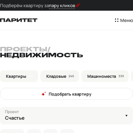
Подберём квартиру за
пару кликов
Меню
ПРОЕКТЫ
/
НЕДВИЖИМОСТЬ
Квартиры
Кладовые
Машиноместа
416
240
339
Подобрать квартиру
Проект
Счастье