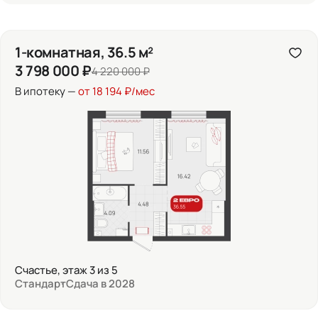
1-комнатная, 36.5 м²
3 798 000 ₽
4 220 000 ₽
В ипотеку —
от 18 194 ₽/мес
Счастье, этаж 3 из 5
Стандарт
Сдача в 2028