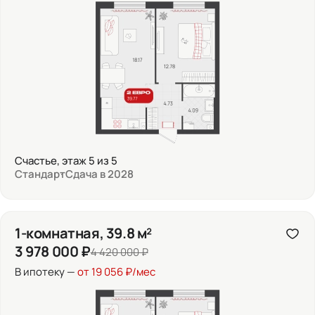
Счастье, этаж 5 из 5
Стандарт
Сдача в 2028
1-комнатная, 39.8 м²
3 978 000 ₽
4 420 000 ₽
В ипотеку —
от 19 056 ₽/мес