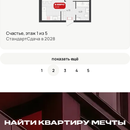
Счастье, этаж 1 из 5
Стандарт
Сдача в 2028
показать ещё
1
2
3
4
5
НАЙТИ КВАРТИРУ МЕЧТЫ