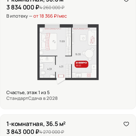
3 834 000 ₽
4 260 000 ₽
В ипотеку —
от 18 366 ₽/мес
Счастье, этаж 1 из 5
Стандарт
Сдача в 2028
1-комнатная, 36.5 м²
3 843 000 ₽
4 270 000 ₽