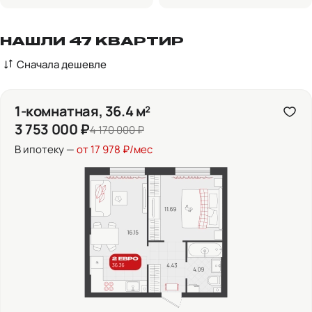
НАШЛИ 47 КВАРТИР
Сначала дешевле
1-комнатная, 36.4 м²
3 753 000 ₽
4 170 000 ₽
В ипотеку —
от 17 978 ₽/мес