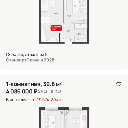
Счастье, этаж 4 из 5
Стандарт
Сдача в 2028
1-комнатная, 39.8 м²
4 086 000 ₽
4 540 000 ₽
В ипотеку —
от 19 574 ₽/мес