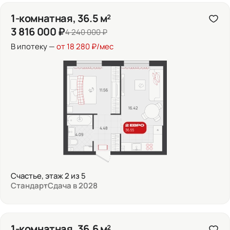
1-комнатная, 36.5 м²
3 816 000 ₽
4 240 000 ₽
В ипотеку —
от 18 280 ₽/мес
Счастье, этаж 2 из 5
Стандарт
Сдача в 2028
1-комнатная, 36.6 м²