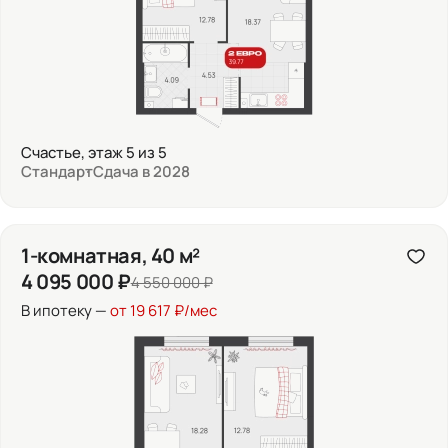
Счастье, этаж 5 из 5
Стандарт
Сдача в 2028
1-комнатная, 40 м²
4 095 000 ₽
4 550 000 ₽
В ипотеку —
от 19 617 ₽/мес