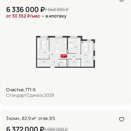
6 336 000 ₽
7 040 000 ₽
от 30 352 ₽/мес
— в ипотеку
Счастье, ГП-5
Стандарт
Сдача в 2028
3 комн., 82.9 м² · этаж 3/5
6 372 000 ₽
7 080 000 ₽