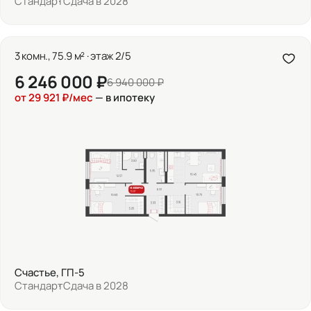
Стандарт
Сдача в 2028
3 комн., 75.9 м² · этаж 2/5
6 246 000 ₽
6 940 000 ₽
от 29 921 ₽/мес
— в ипотеку
Счастье, ГП-5
Стандарт
Сдача в 2028