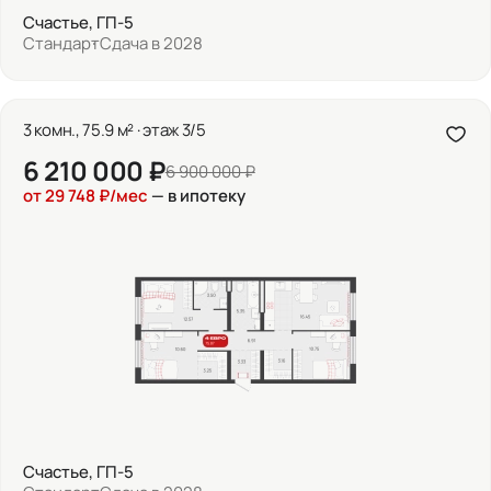
Счастье, ГП-5
Стандарт
Сдача в 2028
3 комн., 75.9 м² · этаж 3/5
6 210 000 ₽
6 900 000 ₽
от 29 748 ₽/мес
— в ипотеку
Счастье, ГП-5