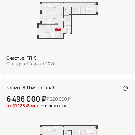
Счастье, ГП-5
Стандарт
Сдача в 2028
3 комн., 80.1 м² · этаж 4/5
6 498 000 ₽
7 220 000 ₽
от 31 128 ₽/мес
— в ипотеку