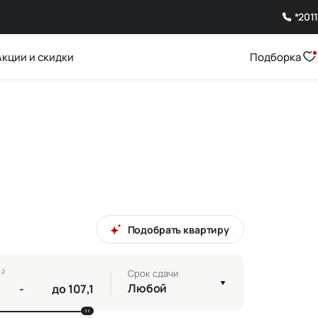
*2011
Акции и скидки
Подборка
Подобрать квартиру
²
Срок сдачи
Любой
-
до