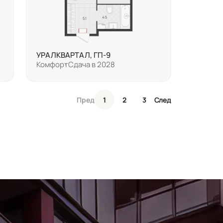
УРАЛКВАРТАЛ, ГП-9
Комфорт
Сдача в 2028
Пред
1
2
3
След