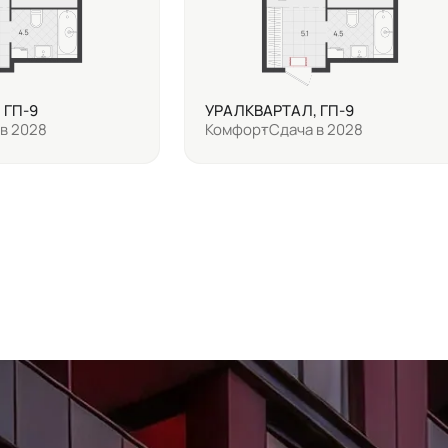
 ГП-9
УРАЛКВАРТАЛ, ГП-9
в 2028
Комфорт
Сдача в 2028