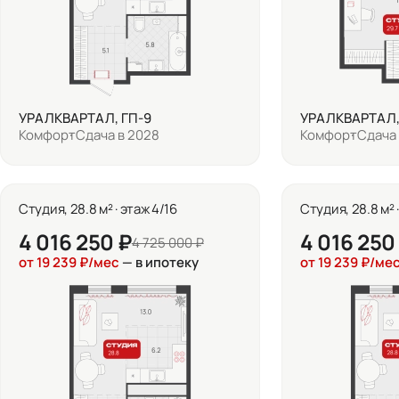
УРАЛКВАРТАЛ, ГП-9
УРАЛКВАРТАЛ,
Комфорт
Сдача в 2028
Комфорт
Сдача 
Студия, 28.8 м² · этаж 4/16
Студия, 28.8 м² 
4 016 250 ₽
4 016 250
4 725 000 ₽
от 19 239 ₽/мес
— в ипотеку
от 19 239 ₽/ме