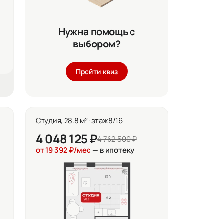
Нужна помощь с
выбором?
Пройти квиз
Студия, 28.8 м² · этаж 8/16
4 048 125 ₽
4 762 500 ₽
от 19 392 ₽/мес
— в ипотеку