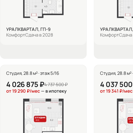
УРАЛКВАРТАЛ, ГП-9
УРАЛКВАРТАЛ,
Комфорт
Сдача в 2028
Комфорт
Сдача 
Студия, 28.8 м² · этаж 5/16
Студия, 28.8 м² 
4 026 875 ₽
4 037 500
4 737 500 ₽
от 19 290 ₽/мес
— в ипотеку
от 19 341 ₽/мес