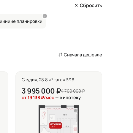
Сбросить
ииииие планировки
Сначала дешевле
Студия, 28.8 м² · этаж 3/16
3 995 000 ₽
4 700 000 ₽
от 19 138 ₽/мес
— в ипотеку