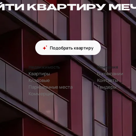
ЙТИ КВАРТИРУ МЕ
Подобрать квартиру
Недвижимость
Компания
Квартиры
О компании
Кладовые
Контакты
Парковочные места
Тендеры
Коммерция