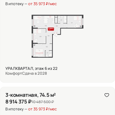
В ипотеку —
от 35 973 ₽/мес
УРАЛКВАРТАЛ, этаж 6 из 22
Комфорт
Сдача в 2028
3-комнатная, 74.5 м²
8 914 375 ₽
10 487 500 ₽
В ипотеку —
от 35 973 ₽/мес