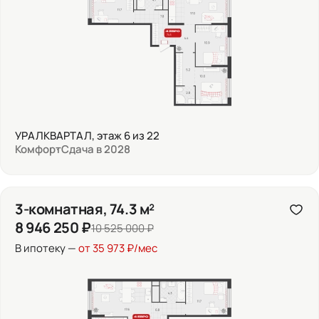
УРАЛКВАРТАЛ, этаж 6 из 22
Комфорт
Сдача в 2028
3-комнатная, 74.3 м²
8 946 250 ₽
10 525 000 ₽
В ипотеку —
от 35 973 ₽/мес