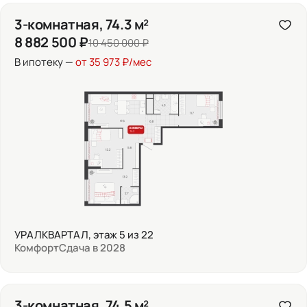
3-комнатная, 74.3 м²
8 882 500 ₽
10 450 000 ₽
В ипотеку —
от 35 973 ₽/мес
УРАЛКВАРТАЛ, этаж 5 из 22
Комфорт
Сдача в 2028
3-комнатная, 74.5 м²