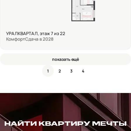
УРАЛКВАРТАЛ, этаж 7 из 22
Комфорт
Сдача в 2028
показать ещё
1
2
3
4
НАЙТИ КВАРТИРУ МЕЧТЫ