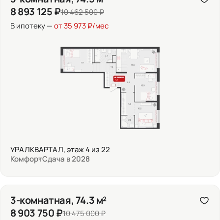
8 893 125 ₽
10 462 500 ₽
В ипотеку —
от 35 973 ₽/мес
УРАЛКВАРТАЛ, этаж 4 из 22
Комфорт
Сдача в 2028
3-комнатная, 74.3 м²
8 903 750 ₽
10 475 000 ₽