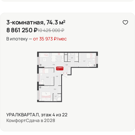
3-комнатная, 74.3 м²
8 861 250 ₽
10 425 000 ₽
В ипотеку —
от 35 973 ₽/мес
УРАЛКВАРТАЛ, этаж 4 из 22
Комфорт
Сдача в 2028