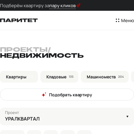
Подберём квартиру за
пару кликов
Меню
ПРОЕКТЫ
/
НЕДВИЖИМОСТЬ
Квартиры
Кладовые
Машиноместа
714
135
204
Подобрать квартиру
Проект
УРАЛКВАРТАЛ