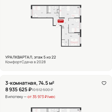
УРАЛКВАРТАЛ, этаж 5 из 22
Комфорт
Сдача в 2028
3-комнатная, 74.5 м²
8 935 625 ₽
10 512 500 ₽
В ипотеку —
от 35 973 ₽/мес