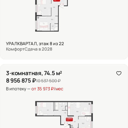
УРАЛКВАРТАЛ, этаж 8 из 22
Комфорт
Сдача в 2028
3-комнатная, 74.5 м²
8 956 875 ₽
10 537 500 ₽
В ипотеку —
от 35 973 ₽/мес