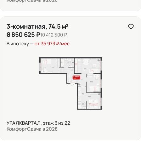
3-комнатная, 74.5 м²
8 850 625 ₽
10 412 500 ₽
В ипотеку —
от 35 973 ₽/мес
УРАЛКВАРТАЛ, этаж 3 из 22
Комфорт
Сдача в 2028