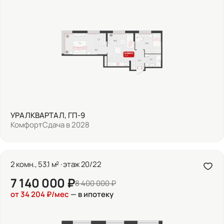
УРАЛКВАРТАЛ, ГП-9
Комфорт
Сдача в 2028
2 комн., 53.1 м² · этаж 20/22
7 140 000 ₽
8 400 000 ₽
от 34 204 ₽/мес
— в ипотеку