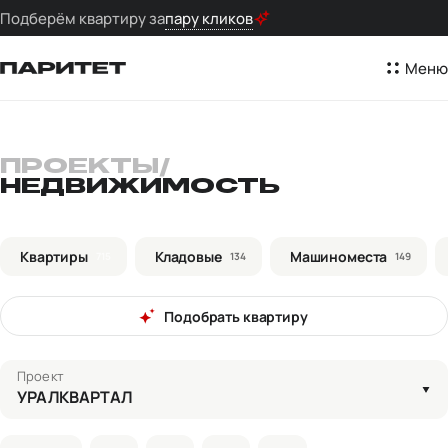
Подберём квартиру за
пару кликов
Меню
ПРОЕКТЫ
/
НЕДВИЖИМОСТЬ
Квартиры
Кладовые
Машиноместа
715
134
149
Подобрать квартиру
Проект
УРАЛКВАРТАЛ