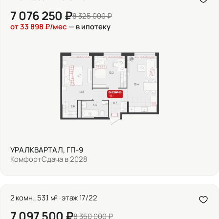
7 076 250 ₽
8 325 000 ₽
от 33 898 ₽/мес
— в ипотеку
УРАЛКВАРТАЛ, ГП-9
Комфорт
Сдача в 2028
2 комн., 53.1 м² · этаж 17/22
7 097 500 ₽
8 350 000 ₽