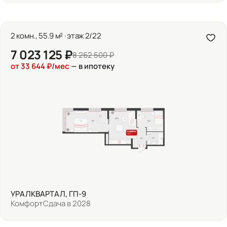
2 комн., 55.9 м² · этаж 2/22
7 023 125 ₽
8 262 500 ₽
от 33 644 ₽/мес
— в ипотеку
УРАЛКВАРТАЛ, ГП-9
Комфорт
Сдача в 2028