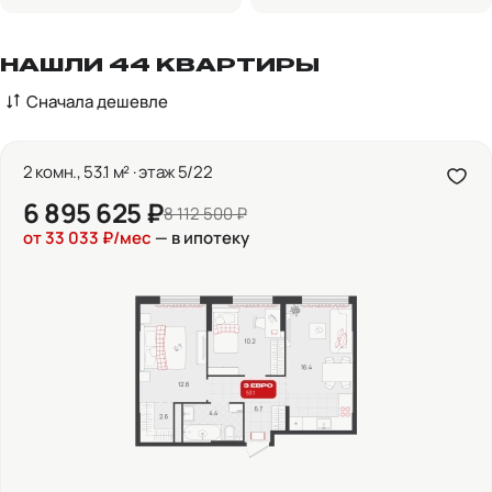
НАШЛИ 44 КВАРТИРЫ
Сначала дешевле
2 комн., 53.1 м² · этаж 5/22
6 895 625 ₽
8 112 500 ₽
от 33 033 ₽/мес
— в ипотеку