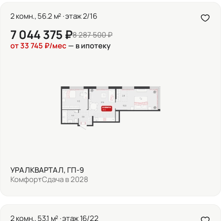
2 комн., 56.2 м² · этаж 2/16
7 044 375 ₽
8 287 500 ₽
от 33 745 ₽/мес
— в ипотеку
УРАЛКВАРТАЛ, ГП-9
Комфорт
Сдача в 2028
2 комн., 53.1 м² · этаж 16/22