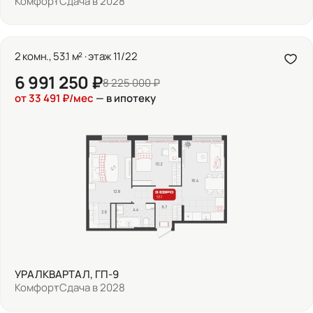
Комфорт
Сдача в 2028
2 комн., 53.1 м² · этаж 11/22
6 991 250 ₽
8 225 000 ₽
от 33 491 ₽/мес
— в ипотеку
УРАЛКВАРТАЛ, ГП-9
Комфорт
Сдача в 2028