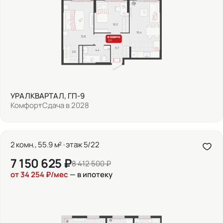
УРАЛКВАРТАЛ, ГП-9
Комфорт
Сдача в 2028
2 комн., 55.9 м² · этаж 5/22
7 150 625 ₽
8 412 500 ₽
от 34 254 ₽/мес
— в ипотеку