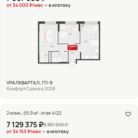
от 34 000 ₽/мес
— в ипотеку
УРАЛКВАРТАЛ, ГП-9
Комфорт
Сдача в 2028
2 комн., 55.9 м² · этаж 4/22
7 129 375 ₽
8 387 500 ₽
от 34 153 ₽/мес
— в ипотеку