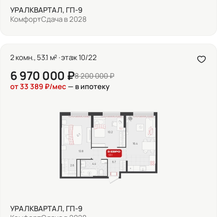
УРАЛКВАРТАЛ, ГП-9
Комфорт
Сдача в 2028
2 комн., 53.1 м² · этаж 10/22
6 970 000 ₽
8 200 000 ₽
от 33 389 ₽/мес
— в ипотеку
УРАЛКВАРТАЛ, ГП-9