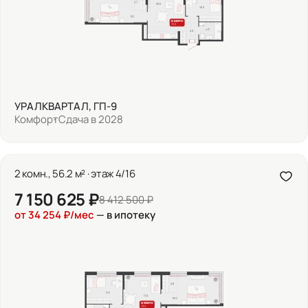
УРАЛКВАРТАЛ, ГП-9
Комфорт
Сдача в 2028
2 комн., 56.2 м² · этаж 4/16
7 150 625 ₽
8 412 500 ₽
от 34 254 ₽/мес
— в ипотеку