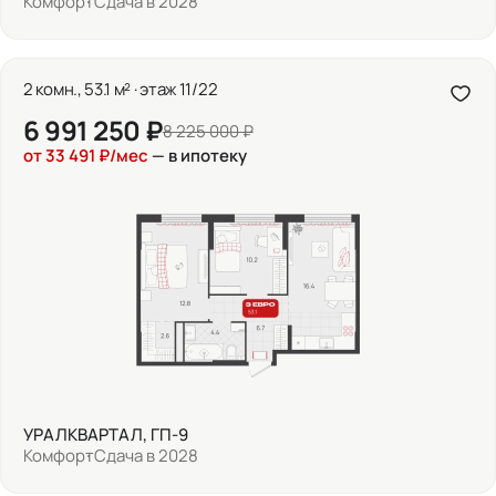
Комфорт
Сдача в 2028
2 комн., 53.1 м² · этаж 11/22
6 991 250 ₽
8 225 000 ₽
от 33 491 ₽/мес
— в ипотеку
УРАЛКВАРТАЛ, ГП-9
Комфорт
Сдача в 2028