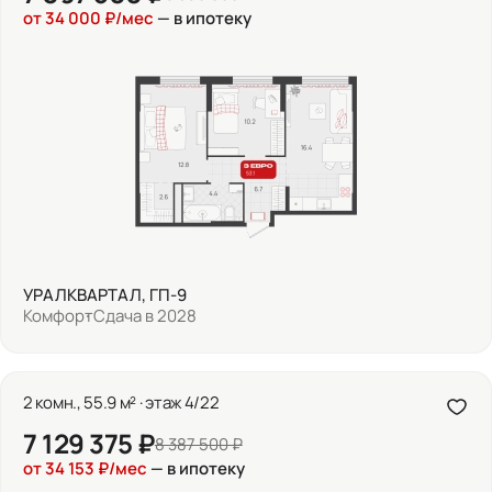
от 34 000 ₽/мес
— в ипотеку
УРАЛКВАРТАЛ, ГП-9
Комфорт
Сдача в 2028
2 комн., 55.9 м² · этаж 4/22
7 129 375 ₽
8 387 500 ₽
от 34 153 ₽/мес
— в ипотеку