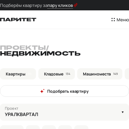
Подберём квартиру за
пару кликов
Меню
ПРОЕКТЫ
/
НЕДВИЖИМОСТЬ
Квартиры
Кладовые
Машиноместа
711
134
149
Подобрать квартиру
Проект
УРАЛКВАРТАЛ