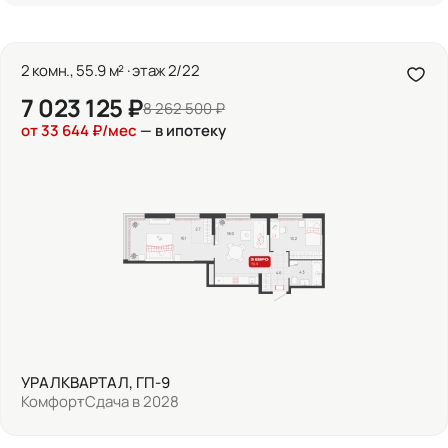
2 комн., 55.9 м² · этаж 2/22
7 023 125 ₽
8 262 500 ₽
от 33 644 ₽/мес
— в ипотеку
УРАЛКВАРТАЛ, ГП-9
Комфорт
Сдача в 2028