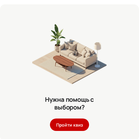
Нужна помощь с
выбором?
Пройти квиз