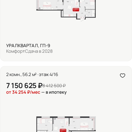
УРАЛКВАРТАЛ, ГП-9
Комфорт
Сдача в 2028
2 комн., 56.2 м² · этаж 4/16
7 150 625 ₽
8 412 500 ₽
от 34 254 ₽/мес
— в ипотеку