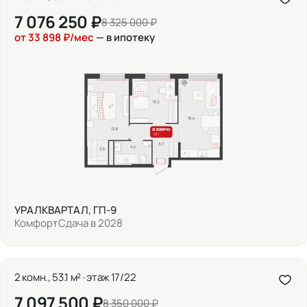
7 076 250 ₽
8 325 000 ₽
от 33 898 ₽/мес
— в ипотеку
УРАЛКВАРТАЛ, ГП-9
Комфорт
Сдача в 2028
2 комн., 53.1 м² · этаж 17/22
7 097 500 ₽
8 350 000 ₽