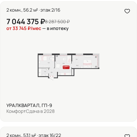
2 комн., 56.2 м² · этаж 2/16
7 044 375 ₽
8 287 500 ₽
от 33 745 ₽/мес
— в ипотеку
УРАЛКВАРТАЛ, ГП-9
Комфорт
Сдача в 2028
2 комн., 53.1 м² · этаж 16/22