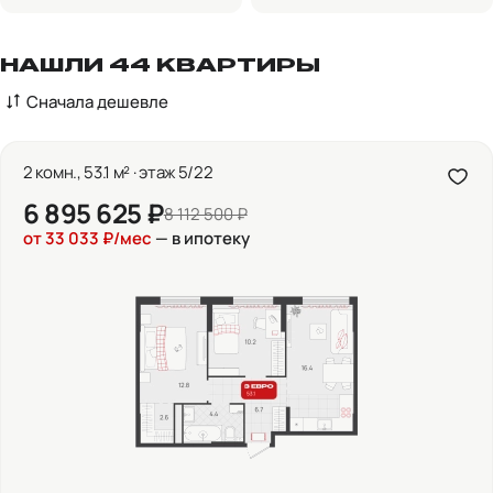
НАШЛИ 44 КВАРТИРЫ
Сначала дешевле
2 комн., 53.1 м² · этаж 5/22
6 895 625 ₽
8 112 500 ₽
от 33 033 ₽/мес
— в ипотеку