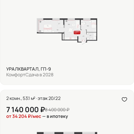
УРАЛКВАРТАЛ, ГП-9
Комфорт
Сдача в 2028
2 комн., 53.1 м² · этаж 20/22
7 140 000 ₽
8 400 000 ₽
от 34 204 ₽/мес
— в ипотеку