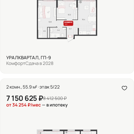
УРАЛКВАРТАЛ, ГП-9
Комфорт
Сдача в 2028
2 комн., 55.9 м² · этаж 5/22
7 150 625 ₽
8 412 500 ₽
от 34 254 ₽/мес
— в ипотеку