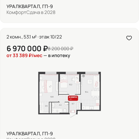
УРАЛКВАРТАЛ, ГП-9
Комфорт
Сдача в 2028
2 комн., 53.1 м² · этаж 10/22
6 970 000 ₽
8 200 000 ₽
от 33 389 ₽/мес
— в ипотеку
УРАЛКВАРТАЛ, ГП-9