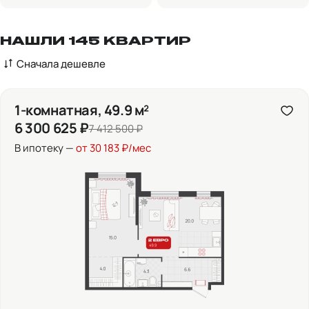
НАШЛИ 145 КВАРТИР
Сначала дешевле
1-комнатная, 49.9 м²
6 300 625 ₽
7 412 500 ₽
В ипотеку —
от 30 183 ₽/мес