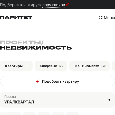
Подберём квартиру за
пару кликов
Меню
ПРОЕКТЫ
/
НЕДВИЖИМОСТЬ
Квартиры
Кладовые
Машиноместа
716
134
149
Подобрать квартиру
Проект
УРАЛКВАРТАЛ