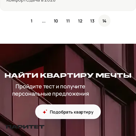
1
...
10
11
12
13
14
НАЙТИ КВАРТИРУ МЕЧТЫ
Пройдите тест и получите
персональные предложения
Подобрать квартиру
перейти на главную страницу