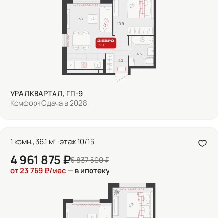
УРАЛКВАРТАЛ, ГП-9
Комфорт
Сдача в 2028
1 комн., 36.1 м² · этаж 10/16
4 961 875 ₽
5 837 500 ₽
от 23 769 ₽/мес
— в ипотеку