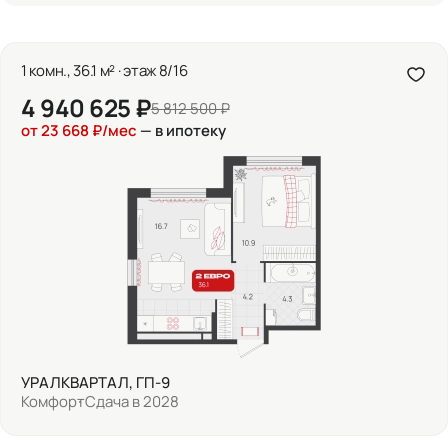
1 комн., 36.1 м² · этаж 8/16
4 940 625 ₽
5 812 500 ₽
от 23 668 ₽/мес
— в ипотеку
УРАЛКВАРТАЛ, ГП-9
Комфорт
Сдача в 2028