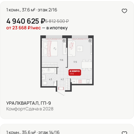
1 комн., 37.6 м² · этаж 2/16
4 940 625 ₽
5 812 500 ₽
от 23 668 ₽/мес
— в ипотеку
УРАЛКВАРТАЛ, ГП-9
Комфорт
Сдача в 2028
1 комн., 35.6 м² · этаж 14/16