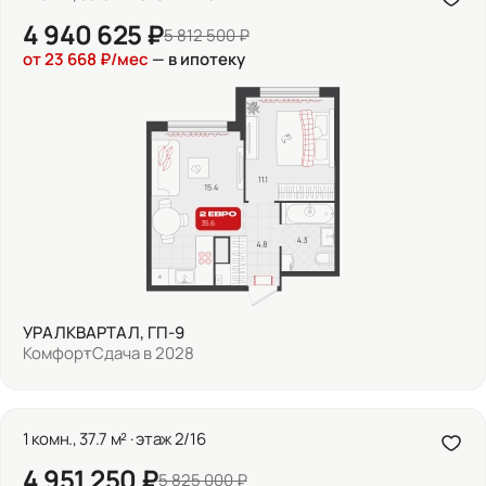
4 940 625 ₽
5 812 500 ₽
от 23 668 ₽/мес
— в ипотеку
УРАЛКВАРТАЛ, ГП-9
Комфорт
Сдача в 2028
1 комн., 37.7 м² · этаж 2/16
4 951 250 ₽
5 825 000 ₽