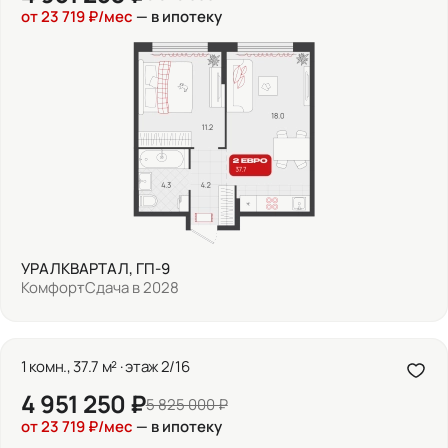
от 23 719 ₽/мес
— в ипотеку
УРАЛКВАРТАЛ, ГП-9
Комфорт
Сдача в 2028
1 комн., 37.7 м² · этаж 2/16
4 951 250 ₽
5 825 000 ₽
от 23 719 ₽/мес
— в ипотеку