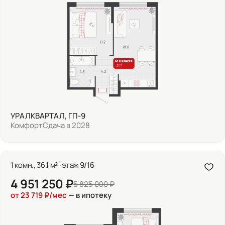
УРАЛКВАРТАЛ, ГП-9
Комфорт
Сдача в 2028
1 комн., 36.1 м² · этаж 9/16
4 951 250 ₽
5 825 000 ₽
от 23 719 ₽/мес
— в ипотеку