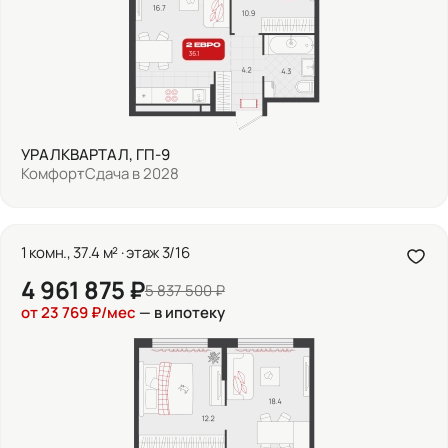
УРАЛКВАРТАЛ, ГП-9
Комфорт
Сдача в 2028
1 комн., 37.4 м² · этаж 3/16
4 961 875 ₽
5 837 500 ₽
от 23 769 ₽/мес
— в ипотеку