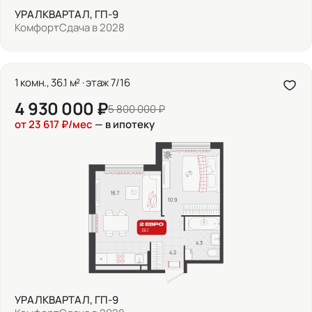
УРАЛКВАРТАЛ, ГП-9
Комфорт
Сдача в 2028
1 комн., 36.1 м² · этаж 7/16
4 930 000 ₽
5 800 000 ₽
от 23 617 ₽/мес
— в ипотеку
УРАЛКВАРТАЛ, ГП-9