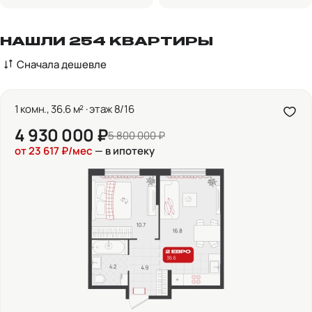
НАШЛИ 254 КВАРТИРЫ
Сначала дешевле
1 комн., 36.6 м² · этаж 8/16
4 930 000 ₽
5 800 000 ₽
от 23 617 ₽/мес
— в ипотеку