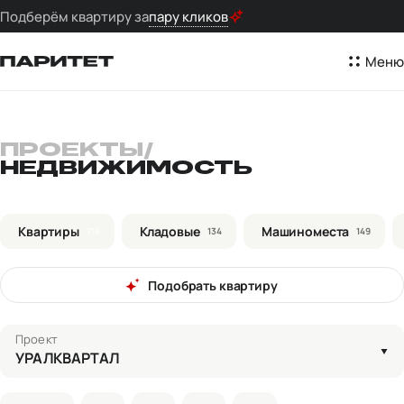
Подберём квартиру за
пару кликов
Меню
ПРОЕКТЫ
/
НЕДВИЖИМОСТЬ
Квартиры
Кладовые
Машиноместа
716
134
149
Подобрать квартиру
Проект
УРАЛКВАРТАЛ