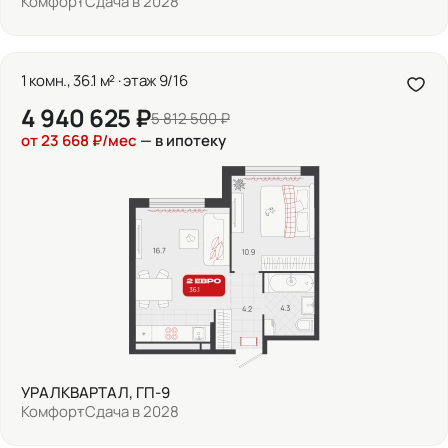
Комфорт
Сдача в 2028
1 комн., 36.1 м² · этаж 9/16
4 940 625 ₽
5 812 500 ₽
от 23 668 ₽/мес
— в ипотеку
УРАЛКВАРТАЛ, ГП-9
Комфорт
Сдача в 2028