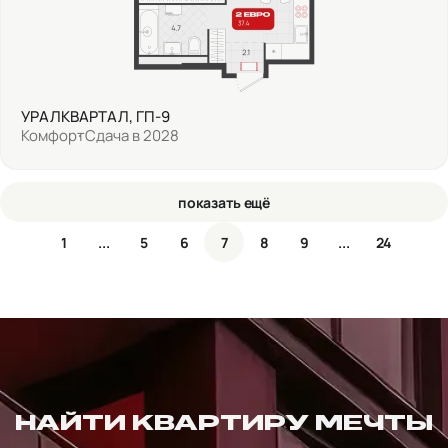
УРАЛКВАРТАЛ, ГП-9
Комфорт
Сдача в 2028
показать ещё
1
...
5
6
7
8
9
...
24
НАЙТИ КВАРТИРУ МЕЧТЫ