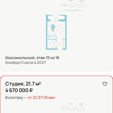
Комсомольский, этаж 15 из 16
Комфорт
Сдача в 2027
Студия, 21.7 м²
4 670 000 ₽
В ипотеку —
от 22 371 ₽/мес