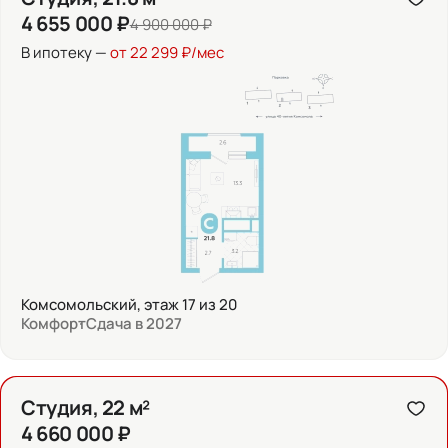
4 655 000 ₽
4 900 000 ₽
В ипотеку —
от 22 299 ₽/мес
Комсомольский, этаж 17 из 20
Комфорт
Сдача в 2027
Студия, 22 м²
4 660 000 ₽