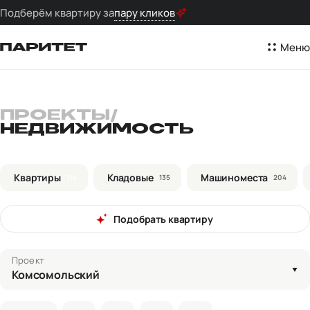
Подберём квартиру за
пару кликов
Меню
ПРОЕКТЫ
/
НЕДВИЖИМОСТЬ
Квартиры
Кладовые
Машиноместа
714
135
204
Подобрать квартиру
Проект
Комсомольский