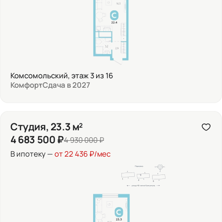
Комсомольский, этаж 3 из 16
Комфорт
Сдача в 2027
Студия, 23.3 м²
4 683 500 ₽
4 930 000 ₽
В ипотеку —
от 22 436 ₽/мес