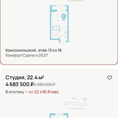
Комсомольский, этаж 13 из 16
Комфорт
Сдача в 2027
Студия, 22.4 м²
4 683 500 ₽
4 930 000 ₽
В ипотеку —
от 22 436 ₽/мес