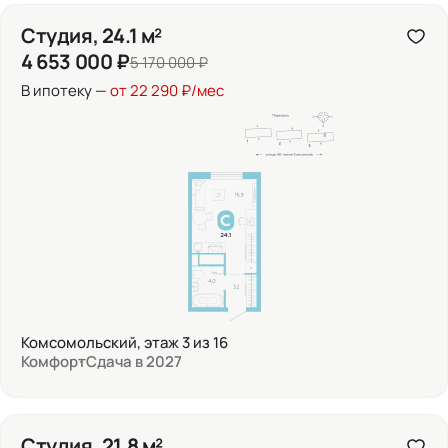
Студия, 24.1 м²
4 653 000 ₽
5 170 000 ₽
В ипотеку —
от 22 290 ₽/мес
Комсомольский, этаж 3 из 16
Комфорт
Сдача в 2027
Студия, 21.8 м²