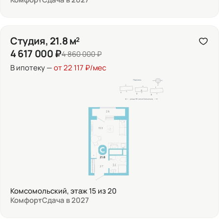
Студия, 21.8 м²
4 617 000 ₽
4 860 000 ₽
В ипотеку —
от 22 117 ₽/мес
Комсомольский, этаж 15 из 20
Комфорт
Сдача в 2027