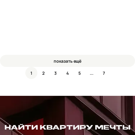
Комсомольский, этаж 5 из 16
Комфорт
Сдача в 2027
показать ещё
1
2
3
4
5
...
7
НАЙТИ КВАРТИРУ МЕЧТЫ