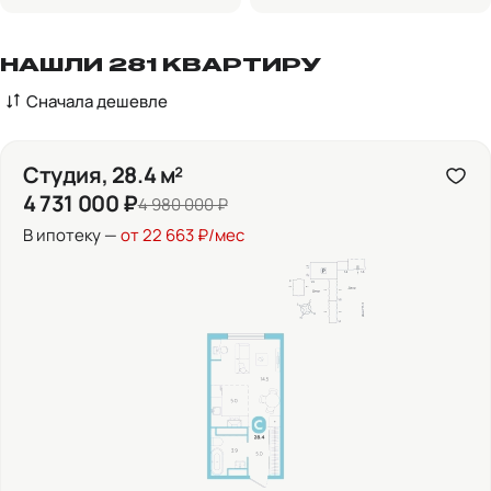
НАШЛИ 281 КВАРТИРУ
Сначала дешевле
Студия, 28.4 м²
4 731 000 ₽
4 980 000 ₽
В ипотеку —
от 22 663 ₽/мес