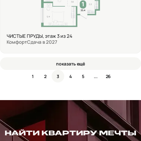
ЧИСТЫЕ ПРУДЫ, этаж 3 из 24
Комфорт
Сдача в 2027
показать ещё
1
2
3
4
5
...
26
НАЙТИ КВАРТИРУ МЕЧТЫ