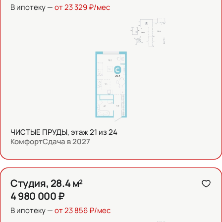
В ипотеку —
от 23 329 ₽/мес
ЧИСТЫЕ ПРУДЫ, этаж 21 из 24
Комфорт
Сдача в 2027
Студия, 28.4 м²
4 980 000 ₽
В ипотеку —
от 23 856 ₽/мес