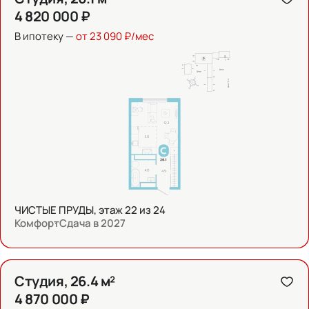
4 820 000 ₽
В ипотеку —
от 23 090 ₽/мес
ЧИСТЫЕ ПРУДЫ, этаж 22 из 24
Комфорт
Сдача в 2027
Студия, 26.4 м²
4 870 000 ₽