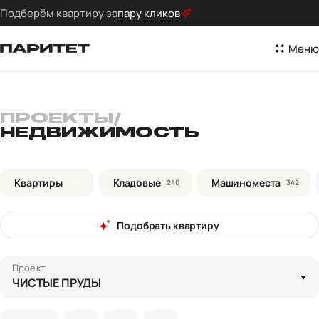
Подберём квартиру за
пару кликов
Меню
ПРОЕКТЫ
/
НЕДВИЖИМОСТЬ
Квартиры
Кладовые
Машиноместа
420
240
342
Подобрать квартиру
Проект
ЧИСТЫЕ ПРУДЫ