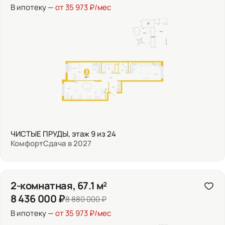
В ипотеку —
от 35 973 ₽/мес
ЧИСТЫЕ ПРУДЫ, этаж 9 из 24
Комфорт
Сдача в 2027
2-комнатная, 67.1 м²
8 436 000 ₽
8 880 000 ₽
В ипотеку —
от 35 973 ₽/мес