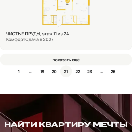
ЧИСТЫЕ ПРУДЫ, этаж 11 из 24
Комфорт
Сдача в 2027
показать ещё
1
...
19
20
21
22
23
...
26
НАЙТИ КВАРТИРУ МЕЧТЫ