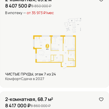
8 407 500 ₽
8 850 000 ₽
В ипотеку —
от 35 973 ₽/мес
ЧИСТЫЕ ПРУДЫ, этаж 7 из 24
Комфорт
Сдача в 2027
2-комнатная, 68.7 м²
8 417 000 ₽
8 860 000 ₽