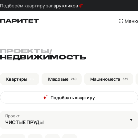
Подберём квартиру за
пару кликов
Меню
ПРОЕКТЫ
/
НЕДВИЖИМОСТЬ
Квартиры
Кладовые
Машиноместа
417
240
339
Подобрать квартиру
Проект
ЧИСТЫЕ ПРУДЫ