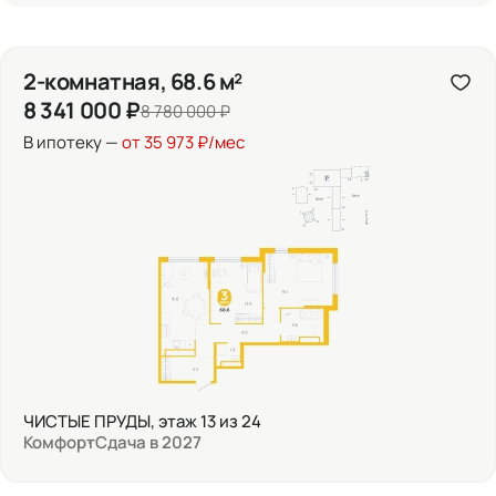
2-комнатная, 68.6 м²
8 341 000 ₽
8 780 000 ₽
В ипотеку —
от 35 973 ₽/мес
ЧИСТЫЕ ПРУДЫ, этаж 13 из 24
Комфорт
Сдача в 2027