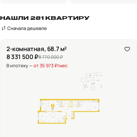
НАШЛИ 281 КВАРТИРУ
Сначала дешевле
2-комнатная, 68.7 м²
8 331 500 ₽
8 770 000 ₽
В ипотеку —
от 35 973 ₽/мес