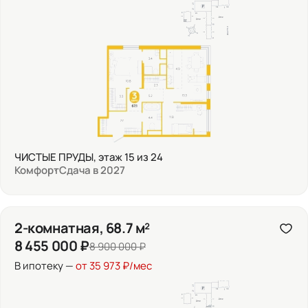
ЧИСТЫЕ ПРУДЫ, этаж 15 из 24
Комфорт
Сдача в 2027
2-комнатная, 68.7 м²
8 455 000 ₽
8 900 000 ₽
В ипотеку —
от 35 973 ₽/мес